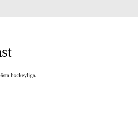
st
ästa hockeyliga.