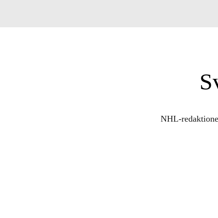
S
NHL-redaktionen