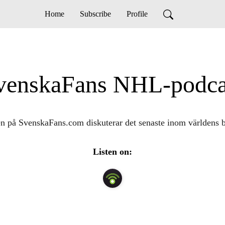
Home
Subscribe
Profile
venskaFans NHL-podca
 på SvenskaFans.com diskuterar det senaste inom världens b
Listen on: